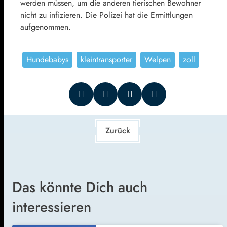
werden müssen, um die anderen tierischen Bewohner
nicht zu infizieren. Die Polizei hat die Ermittlungen
aufgenommen.
Hundebabys
kleintransporter
Welpen
zoll
Zurück
Das könnte Dich auch
interessieren