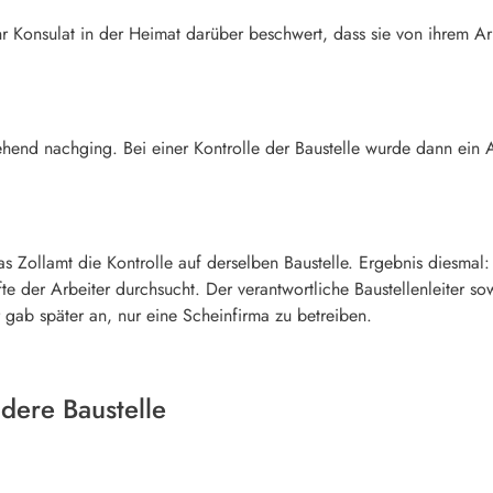
ihr Konsulat in der Heimat darüber beschwert, dass sie von ihrem Ar
hend nachging. Bei einer Kontrolle der Baustelle wurde dann ein Arb
as Zollamt die Kontrolle auf derselben Baustelle. Ergebnis diesm
e der Arbeiter durchsucht. Der verantwortliche Baustellenleiter so
 gab später an, nur eine Scheinfirma zu betreiben.
dere Baustelle