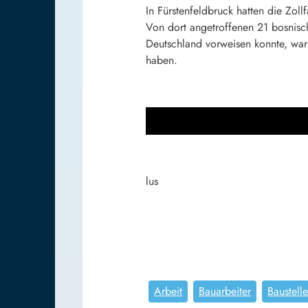
In Fürstenfeldbruck hatten die Zol
Von dort angetroffenen 21 bosnisch
Deutschland vorweisen konnte, war v
haben.
lus
Arbeit
Bauarbeiter
Baustelle