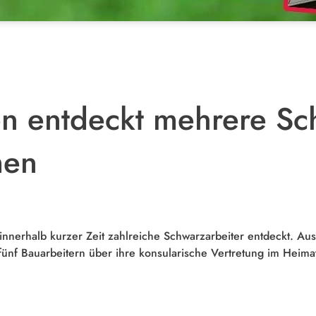
n entdeckt mehrere Sch
men
nnerhalb kurzer Zeit zahlreiche Schwarzarbeiter entdeckt. Au
ünf Bauarbeitern über ihre konsularische Vertretung im Heima