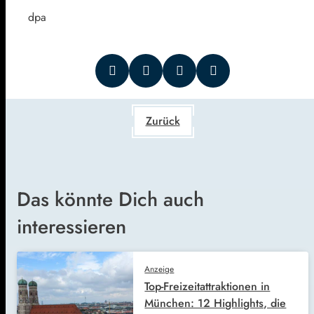
dpa
Zurück
Das könnte Dich auch
interessieren
Anzeige
Top-Freizeitattraktionen in
München: 12 Highlights, die