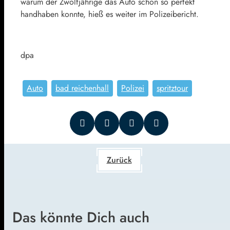
warum der Zwölfjährige das Auto schon so perfekt
handhaben konnte, hieß es weiter im Polizeibericht.
dpa
Auto
bad reichenhall
Polizei
spritztour
Zurück
Das könnte Dich auch