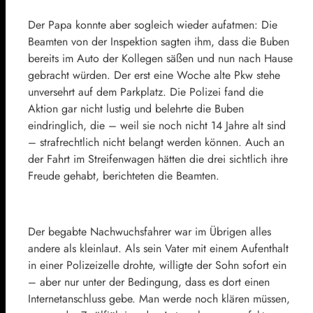
Der Papa konnte aber sogleich wieder aufatmen: Die
Beamten von der Inspektion sagten ihm, dass die Buben
bereits im Auto der Kollegen säßen und nun nach Hause
gebracht würden. Der erst eine Woche alte Pkw stehe
unversehrt auf dem Parkplatz. Die Polizei fand die
Aktion gar nicht lustig und belehrte die Buben
eindringlich, die – weil sie noch nicht 14 Jahre alt sind
– strafrechtlich nicht belangt werden können. Auch an
der Fahrt im Streifenwagen hätten die drei sichtlich ihre
Freude gehabt, berichteten die Beamten.
Der begabte Nachwuchsfahrer war im Übrigen alles
andere als kleinlaut. Als sein Vater mit einem Aufenthalt
in einer Polizeizelle drohte, willigte der Sohn sofort ein
– aber nur unter der Bedingung, dass es dort einen
Internetanschluss gebe. Man werde noch klären müssen,