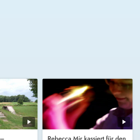
 –
Rebecca Mir kassiert für den