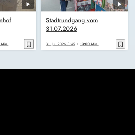
nhof
Stadtrundgang vom
31.07.2026
bookmark_border
bookmark_border
 Min.
31. Juli 2026
18:45
13:00 Min.