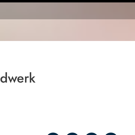
ndwerk