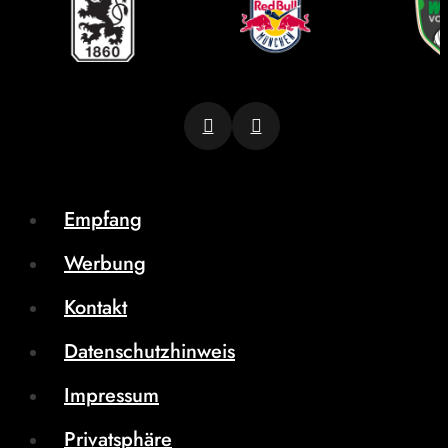
Empfang
Werbung
Kontakt
Datenschutzhinweis
Impressum
Privatsphäre