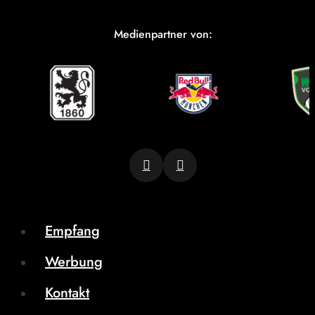
Medienpartner von:
Empfang
Werbung
Kontakt