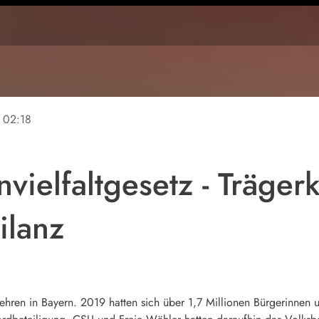
02:18
nvielfaltgesetz - Trägerk
ilanz
ehren in Bayern. 2019 hatten sich über 1,7 Millionen Bürgerinnen 