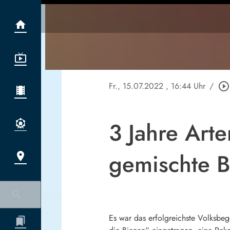
Fr., 15.07.2022
, 16:44 Uhr
/
play_circle_outline
3 Jahre Arte
gemischte B
Es war das erfolgreichste Volksbeg