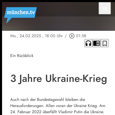
menu
Mo., 24.02.2025
, 18:00 Uhr
/
play_circle_outline
01:58
headphones
chrome_reader_mode
bookmark_border
Ein Rückblick
3 Jahre Ukraine-Krieg
Auch nach der Bundestagswahl bleiben die
Herausforderungen. Allen voran der Ukraine Krieg. Am
24. Februar 2022 überfällt Vladimir Putin die Ukraine.