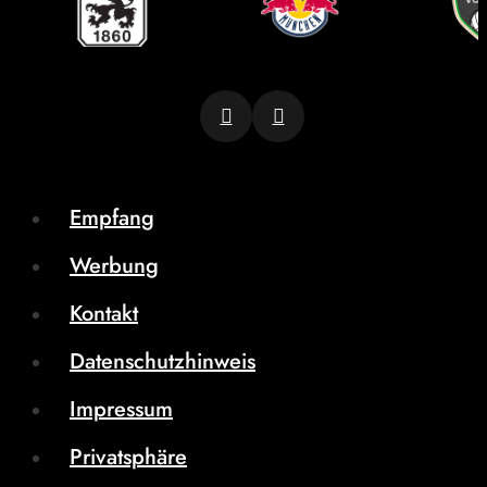
Empfang
Werbung
Kontakt
Datenschutzhinweis
Impressum
Privatsphäre