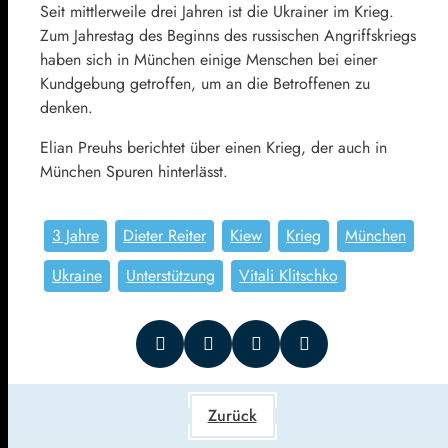
Seit mittlerweile drei Jahren ist die Ukrainer im Krieg.
Zum Jahrestag des Beginns des russischen Angriffskriegs
haben sich in München einige Menschen bei einer
Kundgebung getroffen, um an die Betroffenen zu
denken.
Elian Preuhs berichtet über einen Krieg, der auch in
München Spuren hinterlässt.
3 Jahre
Dieter Reiter
Kiew
Krieg
München
Ukraine
Unterstützung
Vitali Klitschko
Zurück