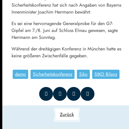
Sicherheitskonferenz hat sich nach Angaben von Bayerns
Innenminister Joachim Herrmann bewährt.
Es sei eine hervorragende Generalprobe für den G7-
Gipfel am 7./8. Juni auf Schloss Elmau gewesen, sagte
Herrmann am Sonntag.
Während der dreitägigen Konferenz in München hatte es
keine größeren Zwischenfälle gegeben.
demo
Sicherheitskonferenz
Siko
SIKO Bilanz
Zurück