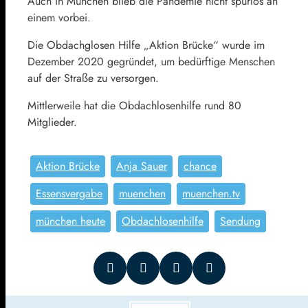
Auch in München blieb die Pandemie nicht spurlos an
einem vorbei.
Die Obdachglosen Hilfe „Aktion Brücke“ wurde im
Dezember 2020 gegründet, um bedürftige Menschen
auf der Straße zu versorgen.
Mittlerweile hat die Obdachlosenhilfe rund 80
Mitglieder.
Aktion Brücke
Anja Sauer
chance
Essensvergabe
muenchen
muenchen.tv
münchen heute
Obdachlosenhilfe
Sendung