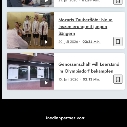
bookmark_border
21. Juli 2026
01:54 Min.
Mozarts Zauberflöte: Neue
Inszenierung mit jungen
Sängern
bookmark_border
20. Juli 2026
02:34 Min.
Genossenschaft will Leerstand
im Olympiadorf bekämpfen
bookmark_border
15. Juni 2026
02:13 Min.
Medienpartner von: