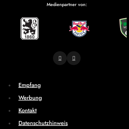
Medienpartner von:
Empfang
Werbung
Kontakt
Datenschutzhinweis