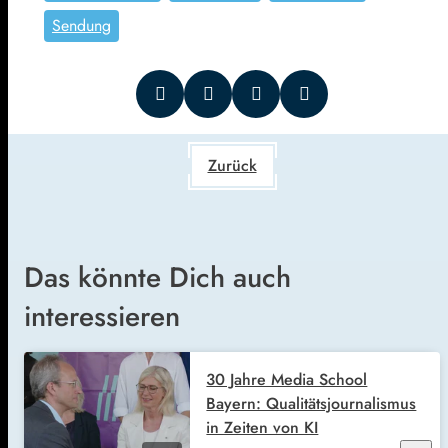
Sendung
Zurück
Das könnte Dich auch
interessieren
30 Jahre Media School
Bayern: Qualitätsjournalismus
in Zeiten von KI