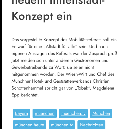
Konzept ein
Das vorgestellte Konzept des Mobilitätsreferats soll ein
Entwurf für eine „Altstadt für alle“ sein. Und nach
eigenen Aussagen des Referats war der Zuspruch groß.
Jetzt melden sich unter anderem Gastronomen und
Gewerbetreibende zu Wort: sie seien nicht
mitgenommen worden. Der Wiesn-Wirt und Chef des
Münchner Hotel- und Gaststättenverbands Christian
Schottenhammel spricht gar von „Tobak“. Magdalena
Epp berichtet.
Bayern
muenchen
muenchen.tv
München
münchen heute
münchen.tv
Nachrichten