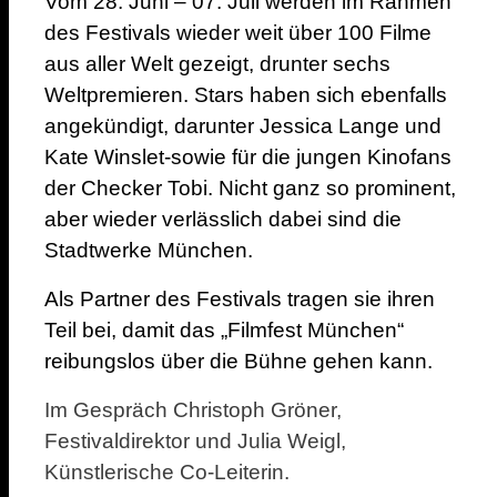
Vom 28. Juni – 07. Juli werden im Rahmen
des Festivals wieder weit über 100 Filme
aus aller Welt gezeigt, drunter sechs
Weltpremieren. Stars haben sich ebenfalls
angekündigt, darunter Jessica Lange und
Kate Winslet-sowie für die jungen Kinofans
der Checker Tobi. Nicht ganz so prominent,
aber wieder verlässlich dabei sind die
Stadtwerke München.
Als Partner des Festivals tragen sie ihren
Teil bei, damit das „Filmfest München“
reibungslos über die Bühne gehen kann.
Im Gespräch Christoph Gröner,
Festivaldirektor und Julia Weigl,
Künstlerische Co-Leiterin.