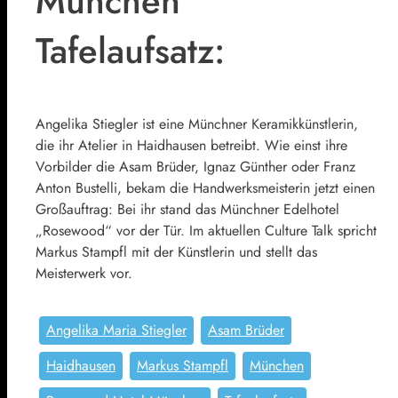
München
Tafelaufsatz:
Angelika Stiegler ist eine Münchner Keramikkünstlerin,
die ihr Atelier in Haidhausen betreibt. Wie einst ihre
Vorbilder die Asam Brüder, Ignaz Günther oder Franz
Anton Bustelli, bekam die Handwerksmeisterin jetzt einen
Großauftrag: Bei ihr stand das Münchner Edelhotel
„Rosewood“ vor der Tür. Im aktuellen Culture Talk spricht
Markus Stampfl mit der Künstlerin und stellt das
Meisterwerk vor.
Angelika Maria Stiegler
Asam Brüder
Haidhausen
Markus Stampfl
München