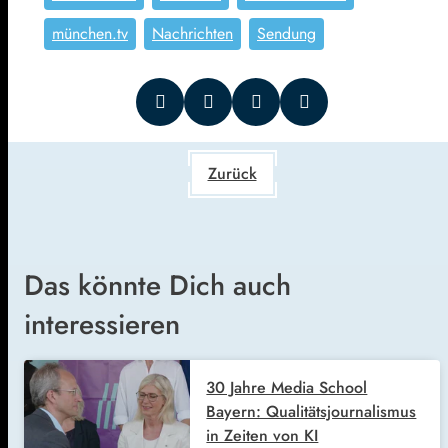
münchen.tv
Nachrichten
Sendung
Zurück
Das könnte Dich auch
interessieren
30 Jahre Media School
Bayern: Qualitätsjournalismus
in Zeiten von KI