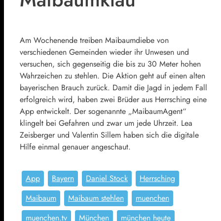
Am Wochenende treiben Maibaumdiebe von
verschiedenen Gemeinden wieder ihr Unwesen und
versuchen, sich gegenseitig die bis zu 30 Meter hohen
Wahrzeichen zu stehlen. Die Aktion geht auf einen alten
bayerischen Brauch zurück. Damit die Jagd in jedem Fall
erfolgreich wird, haben zwei Brüder aus Herrsching eine
App entwickelt. Der sogenannte „MaibaumAgent“
klingelt bei Gefahren und zwar um jede Uhrzeit. Lea
Zeisberger und Valentin Sillem haben sich die digitale
Hilfe einmal genauer angeschaut.
App
Bayern
Daniel Stock
Herrsching
Maibaum
Maibaum stehlen
muenchen
muenchen.tv
München
münchen heute