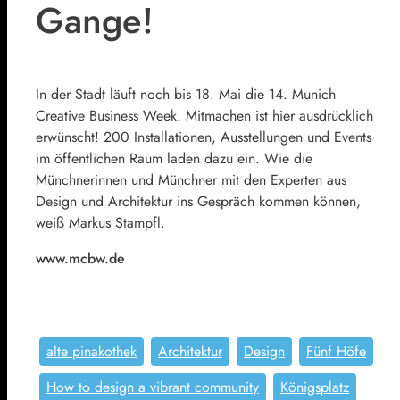
Gange!
In der Stadt läuft noch bis 18. Mai die 14. Munich
Creative Business Week. Mitmachen ist hier ausdrücklich
erwünscht! 200 Installationen, Ausstellungen und Events
im öffentlichen Raum laden dazu ein. Wie die
Münchnerinnen und Münchner mit den Experten aus
Design und Architektur ins Gespräch kommen können,
weiß Markus Stampfl.
www.mcbw.de
alte pinakothek
Architektur
Design
Fünf Höfe
How to design a vibrant community
Königsplatz