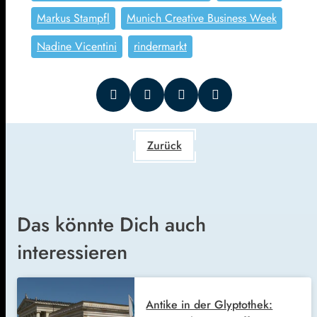
Markus Stampfl
Munich Creative Business Week
Nadine Vicentini
rindermarkt
Zurück
Das könnte Dich auch
interessieren
Antike in der Glyptothek: