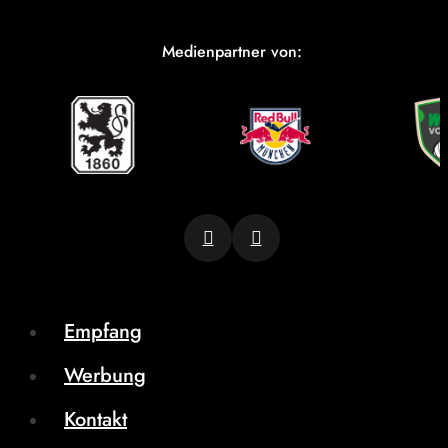
Medienpartner von:
Empfang
Werbung
Kontakt