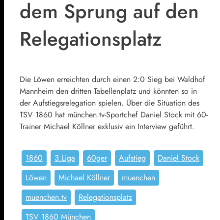
dem Sprung auf den
Relegationsplatz
Die Löwen erreichten durch einen 2:0 Sieg bei Waldhof
Mannheim den dritten Tabellenplatz und könnten so in
der Aufstiegsrelegation spielen. Über die Situation des
TSV 1860 hat münchen.tv-Sportchef Daniel Stock mit 60-
Trainer Michael Köllner exklusiv ein Interview geführt.
1860
3.Liga
60ger
Aufstieg
Daniel Stock
Löwen
Michael Köllner
muenchen
muenchen.tv
Relegationsplatz
TSV 1860 München