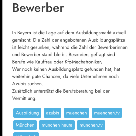
Bewerber
In Bayern ist die Lage auf dem Ausbildungsmarkt aktuell
gemischt: Die Zahl der angebotenen Ausbildungsplätze
ist leicht gesunken, während die Zahl der Bewerberinnen
und Bewerber stabil bleibt. Besonders gefragt sind
Berufe wie Kauffrau oder Kfz-Mechatroniker
.
Wer noch keinen Ausbildungsplatz gefunden hat, hat
weiterhin gute Chancen, da viele Unternehmen noch
Azubis suchen.
Zusätzlich unterstützt die Berufsberatung bei der
Vermittlung.
Ausbildung
azubis
muenchen
muenchen.tv
München
münchen heute
münchen.tv