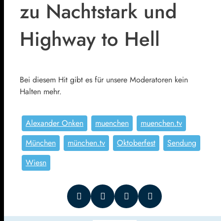
zu Nachtstark und
Highway to Hell
Bei diesem Hit gibt es für unsere Moderatoren kein
Halten mehr.
Alexander Onken
muenchen
muenchen.tv
München
münchen.tv
Oktoberfest
Sendung
Wiesn