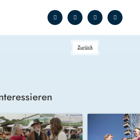
Zurück
nteressieren