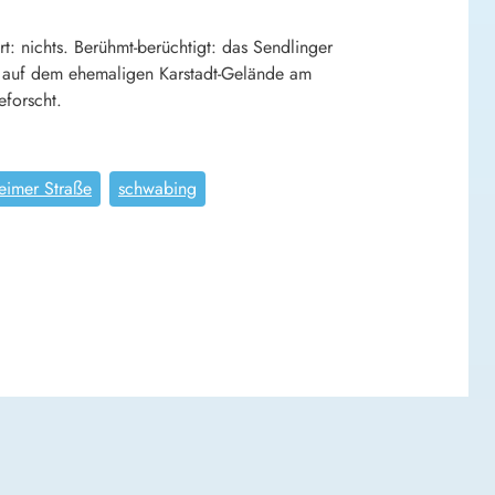
: nichts. Berühmt-berüchtigt: das Sendlinger
d auf dem ehemaligen Karstadt-Gelände am
forscht.
eimer Straße
schwabing