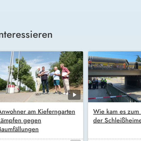
nteressieren
Anwohner am Kieferngarten
Wie kam es zum 
kämpfen gegen
der Schleißheim
Baumfällungen