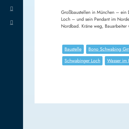
Großbaustellen in München – ein Da
Loch – und sein Pendant im Norden
Nordbad. Kräne weg, Bauarbeiter 
Baustelle
Bono Schwabing G
Schwabinger Loch
Wasser im 