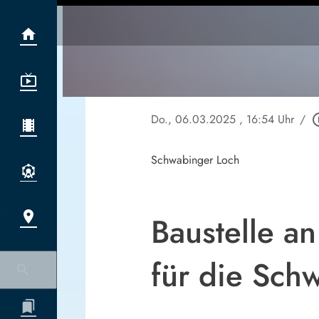
Do., 06.03.2025
, 16:54 Uhr
/
play_cir
Schwabinger Loch
Baustelle an
für die Sch