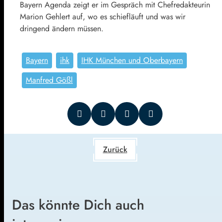
Bayern Agenda zeigt er im Gespräch mit Chefredakteurin
Marion Gehlert auf, wo es schiefläuft und was wir
dringend ändern müssen.
Bayern
ihk
IHK München und Oberbayern
Manfred Gößl
Zurück
Das könnte Dich auch