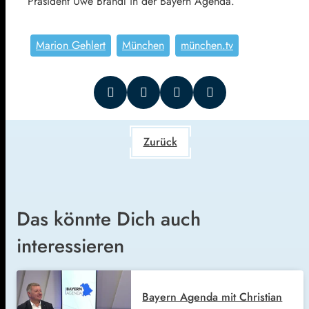
Präsident Uwe Brandl in der Bayern Agenda.
Marion Gehlert
München
münchen.tv
Zurück
Das könnte Dich auch
interessieren
Bayern Agenda mit Christian