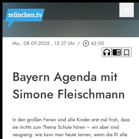
menu
Mo., 08.09.2025
, 13:37 Uhr
/
play_circle_outline
43:00
headphones
chrome_reader_mode
bookmark_border
Bayern Agenda mit
Simone Fleischmann
In den großen Ferien sind alle Kinder erst mal froh, dass
sie nichts zum Thema Schule hören – wir aber sind
neugierig: wie kann man heute lernen, wenn die KI alle