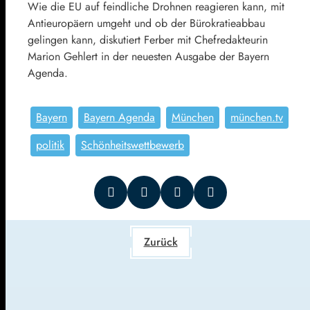
Wie die EU auf feindliche Drohnen reagieren kann, mit
Antieuropäern umgeht und ob der Bürokratieabbau
gelingen kann, diskutiert Ferber mit Chefredakteurin
Marion Gehlert in der neuesten Ausgabe der Bayern
Agenda.
Bayern
Bayern Agenda
München
münchen.tv
politik
Schönheitswettbewerb
Zurück