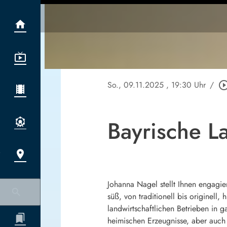
So., 09.11.2025
, 19:30 Uhr
/
play_circle_ou
Bayrische L
Johanna Nagel stellt Ihnen engagie
süß, von traditionell bis originel
landwirtschaftlichen Betrieben in g
heimischen Erzeugnisse, aber auch