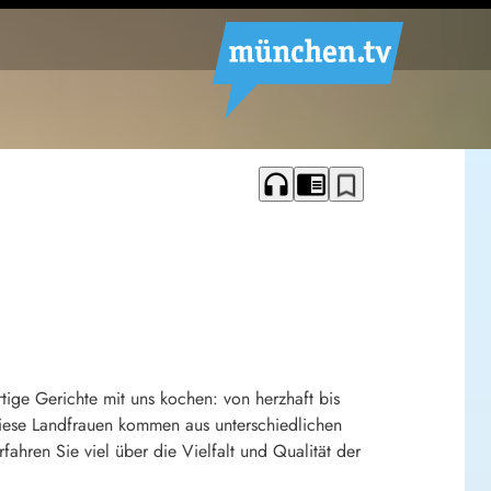
headphones
chrome_reader_mode
bookmark_border
ige Gerichte mit uns kochen: von herzhaft bis
. Diese Landfrauen kommen aus unterschiedlichen
fahren Sie viel über die Vielfalt und Qualität der