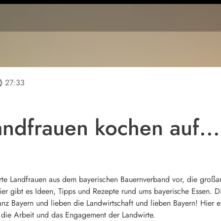
tline
27:33
andfrauen kochen auf...
rte Landfrauen aus dem bayerischen Bauernverband vor, die großart
l, hier gibt es Ideen, Tipps und Rezepte rund ums bayerische Essen
anz Bayern und lieben die Landwirtschaft und lieben Bayern! Hier er
 die Arbeit und das Engagement der Landwirte.