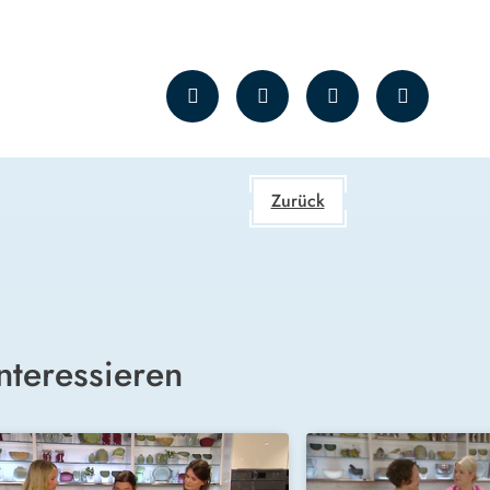
Zurück
nteressieren