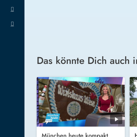
Das könnte Dich auch i
München heute kompakt