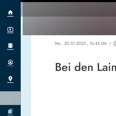
Mo., 20.01.2025
, 16:45 Uhr
/
play_cir
Bei den La