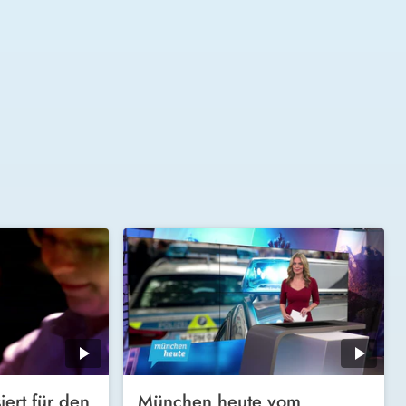
iert für den
München heute vom