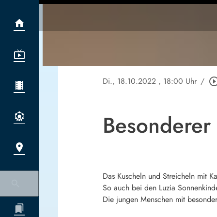
Di., 18.10.2022
, 18:00 Uhr
/
play_circle_ou
Besonderer 
Das Kuscheln und Streicheln mit K
So auch bei den Luzia Sonnenkind
Die jungen Menschen mit besonder