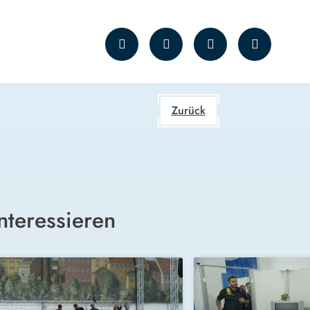
Zurück
nteressieren