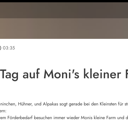
tline
03:35
Tag auf Moni's kleiner
aninchen, Hühner, und Alpakas sogt gerade bei den Kleinsten für s
ern:
em Förderbedarf besuchen immer wieder Monis kleine Farm und 