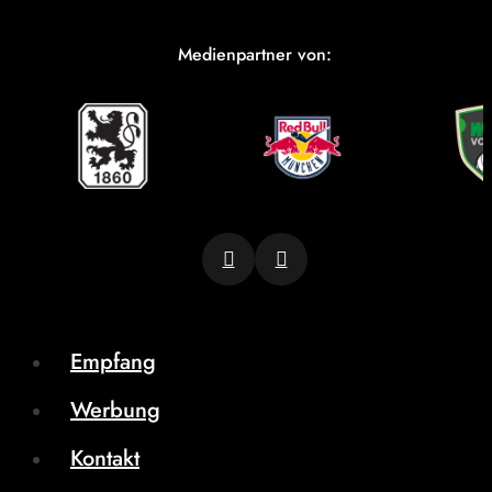
Medienpartner von:
Empfang
Werbung
Kontakt