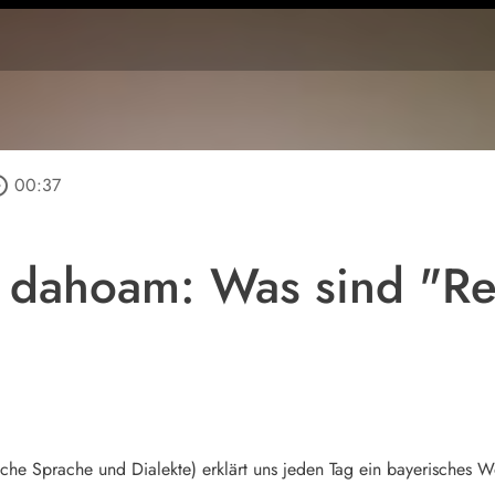
_outline
00:37
r dahoam: Was sind "Re
ische Sprache und Dialekte) erklärt uns jeden Tag ein bayerisches