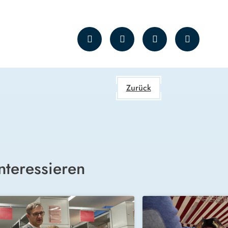
Zurück
nteressieren