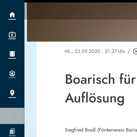
Mi., 23.09.2020
, 21:37 Uhr
/
play_circle
Boarisch fü
Auflösung
Siegfried Bradl (Förderverein Bair