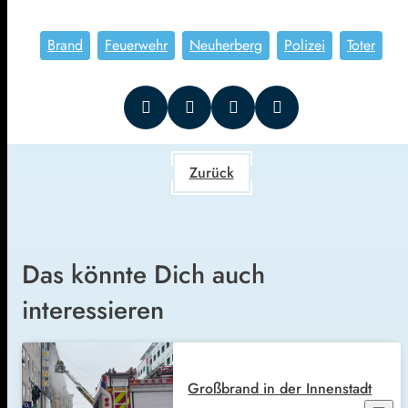
Brand
Feuerwehr
Neuherberg
Polizei
Toter
Zurück
Das könnte Dich auch
interessieren
Großbrand in der Innenstadt