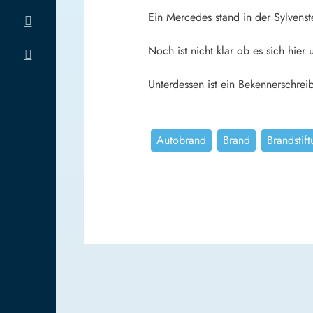
Ein Mercedes stand in der Sylvenst
Noch ist nicht klar ob es sich hie
Unterdessen ist ein Bekennerschr
Autobrand
Brand
Brandstif