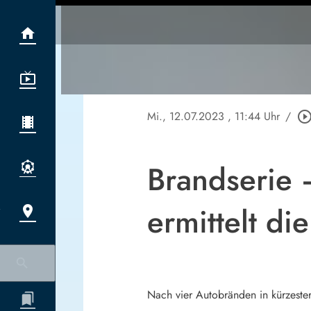
Mi., 12.07.2023
, 11:44 Uhr
/
play_circle_outl
Brandserie 
ermittelt di
Nach vier Autobränden in kürzeste