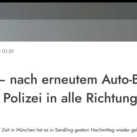
ine
01:51
– nach erneutem Auto-B
e Polizei in alle Richtun
r Zeit in München hat es in Sendling gestern Nachmittag wieder ge