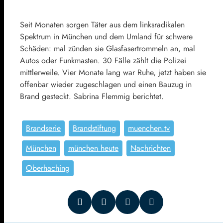
Seit Monaten sorgen Täter aus dem linksradikalen
Spektrum in München und dem Umland für schwere
Schäden: mal zünden sie Glasfasertrommeln an, mal
Autos oder Funkmasten. 30 Fälle zählt die Polizei
mittlerweile. Vier Monate lang war Ruhe, jetzt haben sie
offenbar wieder zugeschlagen und einen Bauzug in
Brand gesteckt. Sabrina Flemmig berichtet.
Brandserie
Brandstiftung
muenchen.tv
München
münchen heute
Nachrichten
Oberhaching