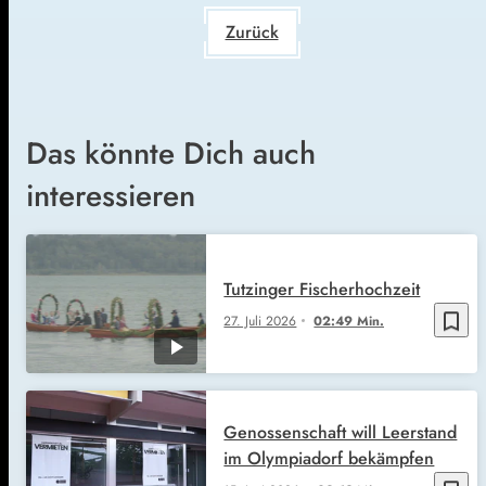
Zurück
Das könnte Dich auch
interessieren
Tutzinger Fischerhochzeit
bookmark_border
27. Juli 2026
02:49 Min.
Genossenschaft will Leerstand
im Olympiadorf bekämpfen