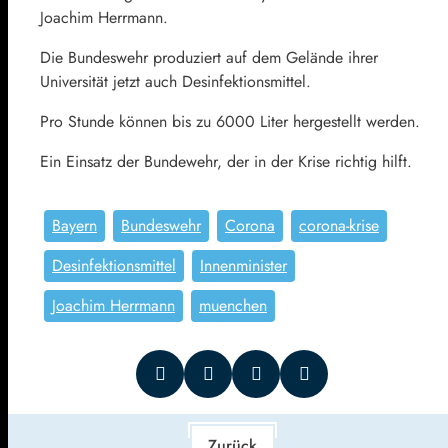
Joachim Herrmann.
Die Bundeswehr produziert auf dem Gelände ihrer
Universität jetzt auch Desinfektionsmittel.
Pro Stunde können bis zu 6000 Liter hergestellt werden.
Ein Einsatz der Bundewehr, der in der Krise richtig hilft.
Bayern
Bundeswehr
Corona
corona-krise
Desinfektionsmittel
Innenminister
Joachim Herrmann
muenchen
Zurück