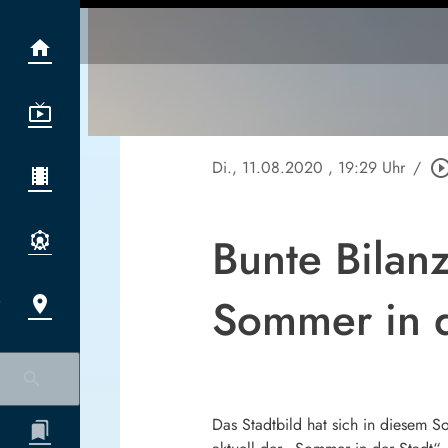
Di., 11.08.2020
, 19:29 Uhr
/
play_circle_out
Bunte Bilan
Sommer in 
Das Stadtbild hat sich in diesem S