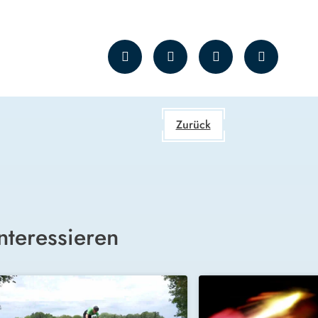
Zurück
nteressieren