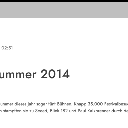
e
02:51
Summer 2014
mmer dieses Jahr sogar fünf Bühnen. Knapp 35.000 Festivalbesuc
rem stampften sie zu Seeed, Blink 182 und Paul Kalkbrenner durch 