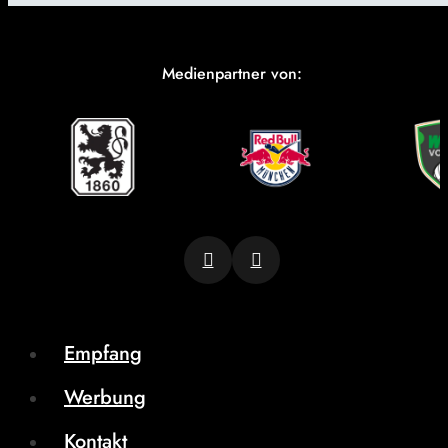
Medienpartner von:
Empfang
Werbung
Kontakt