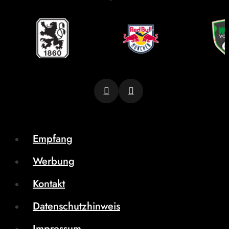
Empfang
Werbung
Kontakt
Datenschutzhinweis
Impressum