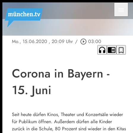
menu
Mo., 15.06.2020
, 20:09 Uhr
/
play_circle_outline
03:00
headphones
chrome_reader_mode
bookmark_border
Corona in Bayern -
15. Juni
Seit heute dürfen Kinos, Theater und Konzertsäle wieder
für Publikum öffnen. Außerdem dürfen alle Kinder
zurück in die Schule, 80 Prozent sind wieder in den Kitas