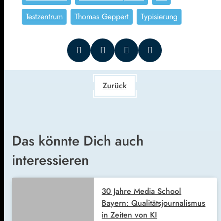
Testzentrum
Thomas Geppert
Typisierung
Zurück
Das könnte Dich auch
interessieren
30 Jahre Media School
Bayern: Qualitätsjournalismus
in Zeiten von KI