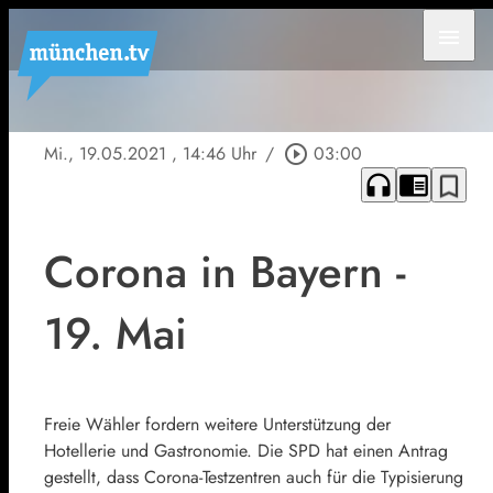
menu
Mi., 19.05.2021
, 14:46 Uhr
/
play_circle_outline
03:00
headphones
chrome_reader_mode
bookmark_border
Corona in Bayern -
19. Mai
Freie Wähler fordern weitere Unterstützung der
Hotellerie und Gastronomie. Die SPD hat einen Antrag
gestellt, dass Corona-Testzentren auch für die Typisierung