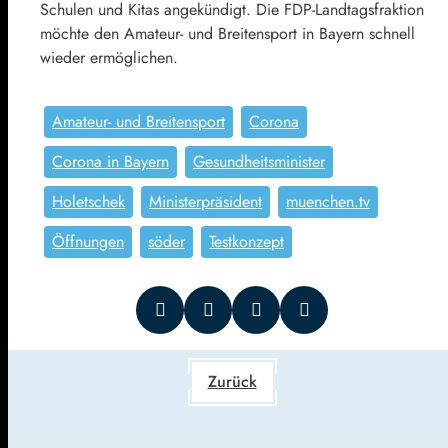
Schulen und Kitas angekündigt. Die FDP-Landtagsfraktion
möchte den Amateur- und Breitensport in Bayern schnell
wieder ermöglichen.
Amateur- und Breitensport
Corona
Corona in Bayern
Gesundheitsminister
Holetschek
Ministerpräsident
muenchen.tv
Öffnungen
söder
Testkonzept
Zurück