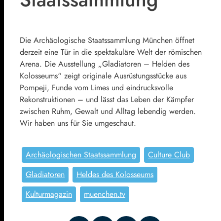
Die Archäologische Staatssammlung München öffnet
derzeit eine Tür in die spektakuläre Welt der römischen
Arena. Die Ausstellung „Gladiatoren – Helden des
Kolosseums“ zeigt originale Ausrüstungsstücke aus
Pompeji, Funde vom Limes und eindrucksvolle
Rekonstruktionen – und lässt das Leben der Kämpfer
zwischen Ruhm, Gewalt und Alltag lebendig werden.
Wir haben uns für Sie umgeschaut.
Archäologischen Staatssammlung
Culture Club
Gladiatoren
Heldes des Kolosseums
Kulturmagazin
muenchen.tv