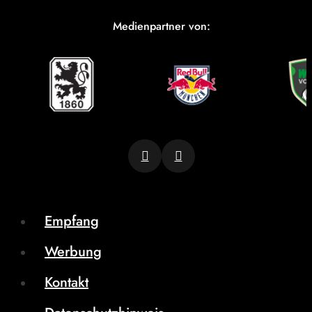
Medienpartner von:
Empfang
Werbung
Kontakt