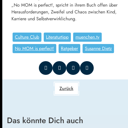
„No MOM is perfect!, spricht in ihrem Buch offen über
Herausforderungen, Zweifel und Chaos zwischen Kind,
Karriere und Selbstverwirklichung.
Culture Club
Literaturtipp
muenchen.tv
No MOM is perfect!
Ratgeber
Susanne Dietz
Zurück
Das könnte Dich auch