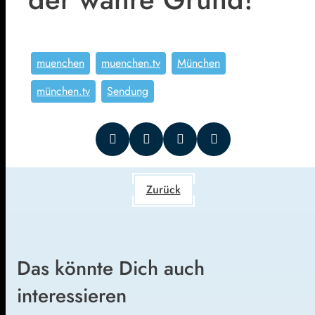
muenchen
muenchen.tv
München
münchen.tv
Sendung
Zurück
Das könnte Dich auch
interessieren