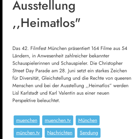
Ausstellung
,,Heimatlos"
Das 42. Filmfest München präsentiert 164 Filme aus 54
Ländern, in Anwesenheit zahlreicher bekannter
Schauspielerinnen und Schauspieler. Die Christopher
Street Day Parade am 28. Juni setzt ein starkes Zeichen
für Diversität, Gleichstellung und die Rechte von queeren
Menschen und bei der Ausstellung ,,Heimatlos“ werden
Lisl Karlstadt und Karl Valentin aus einer neuen
Perspektive beleuchtet.
muenchen
muenchen.tv
München
münchen.tv
Nachrichten
Sendung