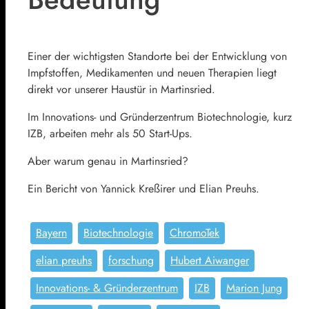
Einer der wichtigsten Standorte bei der Entwicklung von
Impfstoffen, Medikamenten und neuen Therapien liegt
direkt vor unserer Haustür in Martinsried.
Im Innovations- und Gründerzentrum Biotechnologie, kurz
IZB, arbeiten mehr als 50 Start-Ups.
Aber warum genau in Martinsried?
Ein Bericht von Yannick Kreßirer und Elian Preuhs.
Bayern
Biotechnologie
ChromoTek
elian preuhs
forschung
Hubert Aiwanger
Innovations- & Gründerzentrum
IZB
Marion Jung