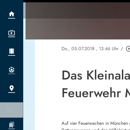
Do., 05.07.2018
, 13:46 Uhr
/
play_circle_
Das Kleinal
Feuerwehr 
Auf vier Feuerwachen in München g