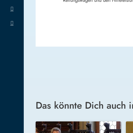
Rettungswagen und den Hilfeleistu
Das könnte Dich auch i